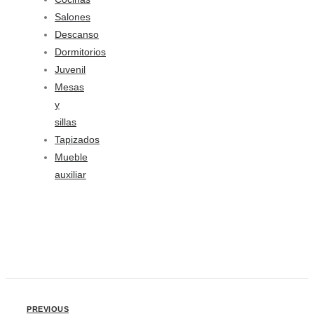
Salones
Descanso
Dormitorios
Juvenil
Mesas
y
sillas
Tapizados
Mueble
auxiliar
PREVIOUS