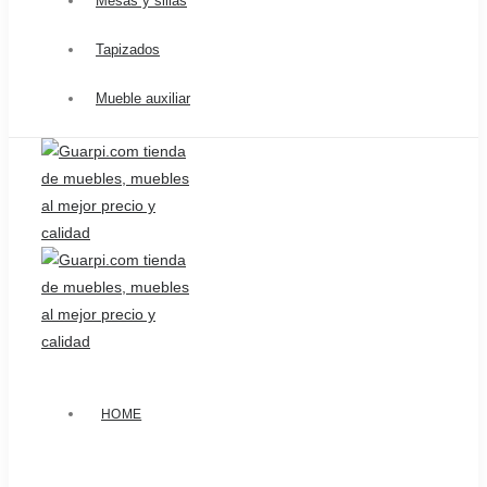
Mesas y sillas
Tapizados
Mueble auxiliar
HOME