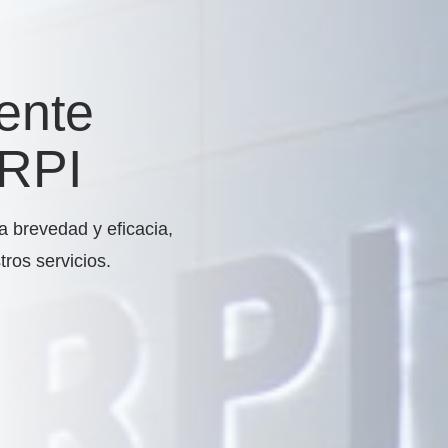
ente
RPI
 brevedad y eficacia,
ros servicios.