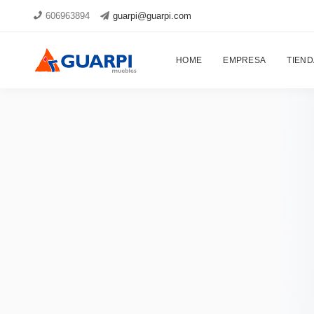
606963894
guarpi@guarpi.com
HOME
EMPRESA
TIEND