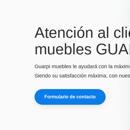
Atención
al
cli
muebles
GUA
Guarpi muebles le ayudará con la máxima
Siendo su satisfacción máxima, con nuest
Formulario de contacto