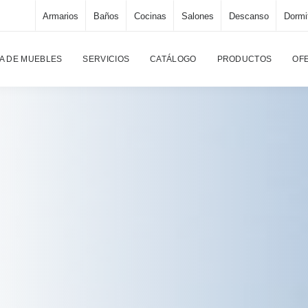
Armarios
Baños
Cocinas
Salones
Descanso
Dormi
A DE MUEBLES
SERVICIOS
CATÁLOGO
PRODUCTOS
OF