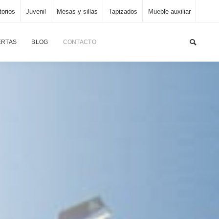
torios
Juvenil
Mesas y sillas
Tapizados
Mueble auxiliar
ERTAS
BLOG
CONTACTO