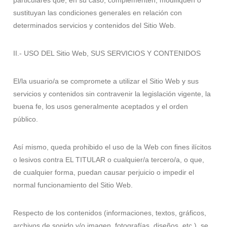
particulares que, en su caso, complementen, modifiquen o
sustituyan las condiciones generales en relación con
determinados servicios y contenidos del Sitio Web.
II.- USO DEL Sitio Web, SUS SERVICIOS Y CONTENIDOS
El/la usuario/a se compromete a utilizar el Sitio Web y sus
servicios y contenidos sin contravenir la legislación vigente, la
buena fe, los usos generalmente aceptados y el orden
público.
Así mismo, queda prohibido el uso de la Web con fines ilícitos
o lesivos contra EL TITULAR o cualquier/a tercero/a, o que,
de cualquier forma, puedan causar perjuicio o impedir el
normal funcionamiento del Sitio Web.
Respecto de los contenidos (informaciones, textos, gráficos,
archivos de sonido y/o imagen, fotografías, diseños, etc.), se