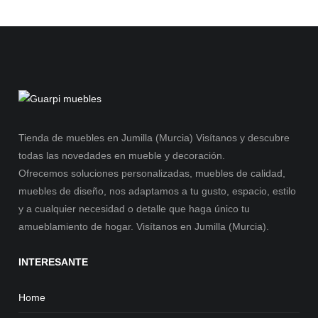
Tienda de muebles en Jumilla (Murcia) Visítanos y descubre
todas las novedades en mueble y decoración.
Ofrecemos soluciones personalizadas, muebles de calidad,
muebles de diseño, nos adaptamos a tu gusto, espacio, estilo
y a cualquier necesidad o detalle que haga único tu
amueblamiento de hogar. Visítanos en Jumilla (Murcia).
INTERESANTE
Home