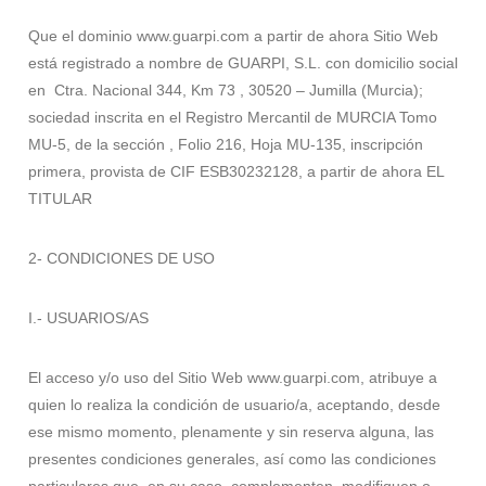
Que el dominio www.guarpi.com a partir de ahora Sitio Web
está registrado a nombre de GUARPI, S.L. con domicilio social
en Ctra. Nacional 344, Km 73 , 30520 – Jumilla (Murcia);
sociedad inscrita en el Registro Mercantil de MURCIA Tomo
MU-5, de la sección , Folio 216, Hoja MU-135, inscripción
primera, provista de CIF ESB30232128, a partir de ahora EL
TITULAR
2- CONDICIONES DE USO
I.- USUARIOS/AS
El acceso y/o uso del Sitio Web www.guarpi.com, atribuye a
quien lo realiza la condición de usuario/a, aceptando, desde
ese mismo momento, plenamente y sin reserva alguna, las
presentes condiciones generales, así como las condiciones