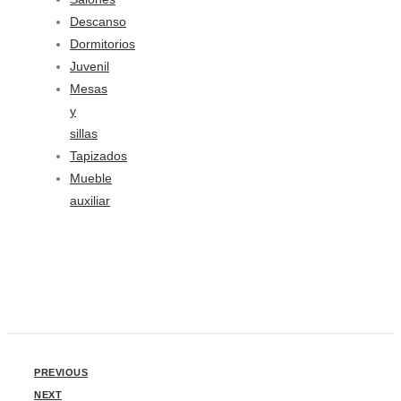
Descanso
Dormitorios
Juvenil
Mesas
y
sillas
Tapizados
Mueble
auxiliar
PREVIOUS
NEXT