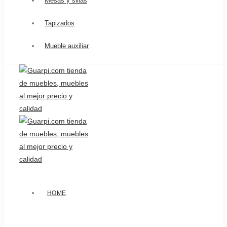
Mesas y sillas
Tapizados
Mueble auxiliar
HOME