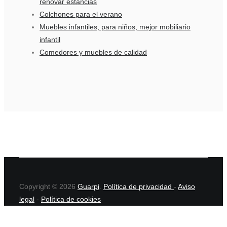
renovar estancias
Colchones para el verano
Muebles infantiles, para niños, mejor mobiliario
infantil
Comedores y muebles de calidad
Copyright © 2026
Guarpi
.
Política de privacidad
-
Aviso
legal
-
Política de cookies