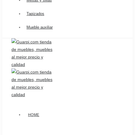
Mesas y sillas
Tapizados
Mueble auxiliar
HOME