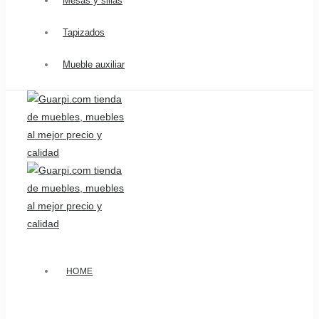
Mesas y sillas
Tapizados
Mueble auxiliar
HOME