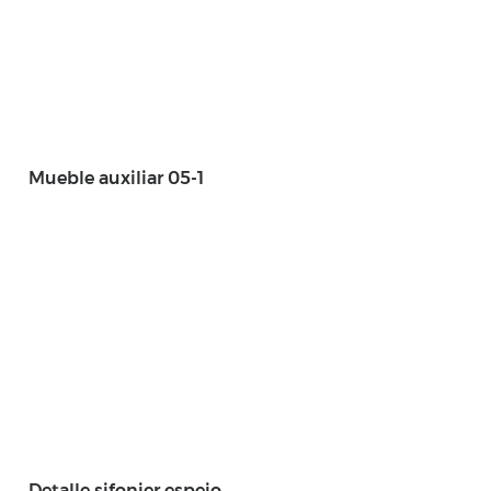
Mueble auxiliar 05-1
Detalle sifonier espejo