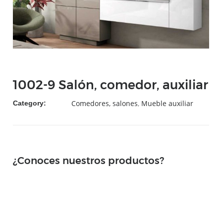
1002-9 Salón, comedor, auxiliar
Comedores, salones
,
Mueble auxiliar
Category:
¿Conoces nuestros productos?