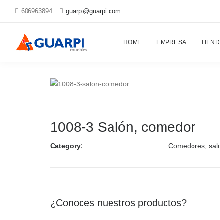
606963894
guarpi@guarpi.com
Proyectos
HOME
EMPRESA
TIEND
1008-3 Salón, comedor
Category:
Comedores, sal
¿Conoces nuestros productos?