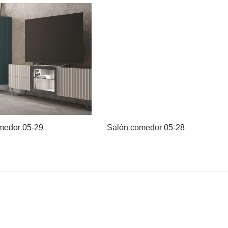
medor 05-29
Salón comedor 05-28