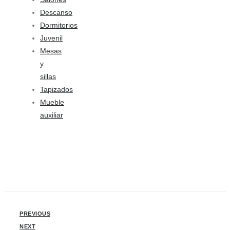
Descanso
Dormitorios
Juvenil
Mesas
y
sillas
Tapizados
Mueble
auxiliar
PREVIOUS
NEXT