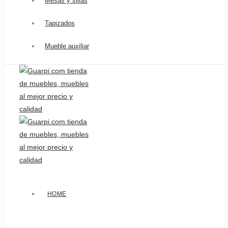
Mesas y sillas
Tapizados
Mueble auxiliar
HOME