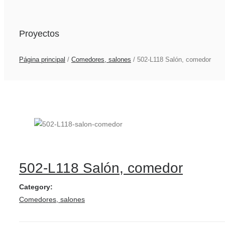
Proyectos
Página principal
/
Comedores, salones
/
502-L118 Salón, comedor
502-L118 Salón, comedor
Category:
Comedores, salones