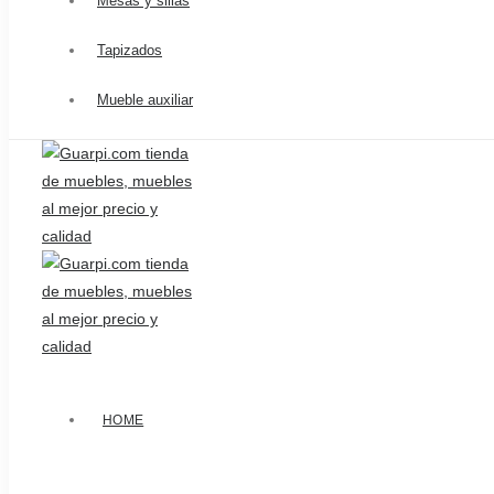
Mesas y sillas
Tapizados
Mueble auxiliar
HOME