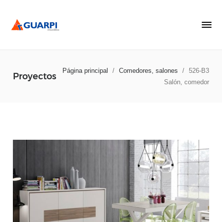
Página principal
/
Comedores, salones
/
526-B3
Proyectos
Salón, comedor