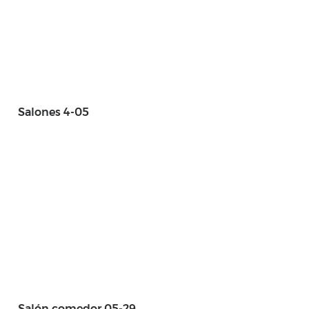
Salones 4-05
Salón comedor 05-29