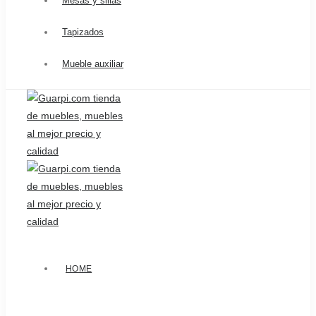
Mesas y sillas
Tapizados
Mueble auxiliar
HOME