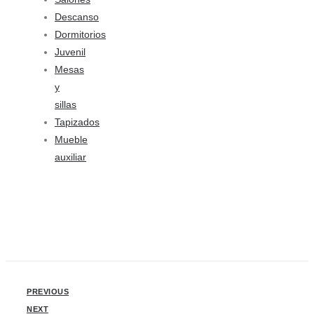
Descanso
Dormitorios
Juvenil
Mesas
y
sillas
Tapizados
Mueble
auxiliar
PREVIOUS
NEXT