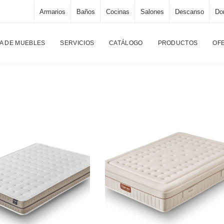
Armarios
Baños
Cocinas
Salones
Descanso
Dor
A DE MUEBLES
SERVICIOS
CATÁLOGO
PRODUCTOS
OF