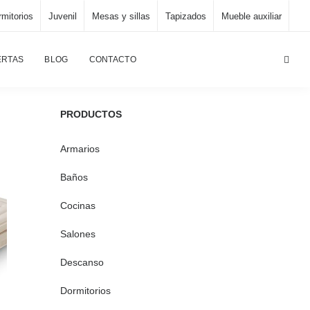
mitorios
Juvenil
Mesas y sillas
Tapizados
Mueble auxiliar
Página principal
/
Proyectos
ERTAS
BLOG
CONTACTO
PRODUCTOS
Armarios
Baños
Cocinas
Salones
Descanso
Dormitorios