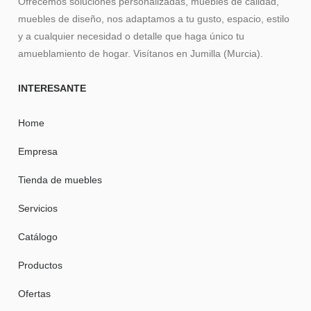
Ofrecemos soluciones personalizadas, muebles de calidad,
muebles de diseño, nos adaptamos a tu gusto, espacio, estilo
y a cualquier necesidad o detalle que haga único tu
amueblamiento de hogar. Visítanos en Jumilla (Murcia).
INTERESANTE
Home
Empresa
Tienda de muebles
Servicios
Catálogo
Productos
Ofertas