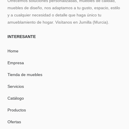
Ofrecemos soluciones personalizadas, muebles de calidad,
muebles de diseño, nos adaptamos a tu gusto, espacio, estilo
y a cualquier necesidad o detalle que haga único tu
amueblamiento de hogar. Visítanos en Jumilla (Murcia).
INTERESANTE
Home
Empresa
Tienda de muebles
Servicios
Catálogo
Productos
Ofertas