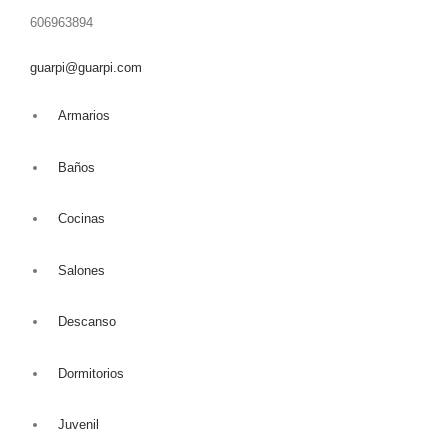
606963894
guarpi@guarpi.com
Armarios
Baños
Cocinas
Salones
Descanso
Dormitorios
Juvenil