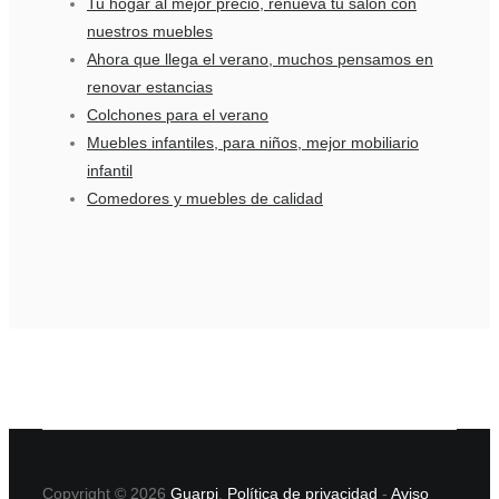
Tu hogar al mejor precio, renueva tu salón con
nuestros muebles
Ahora que llega el verano, muchos pensamos en
renovar estancias
Colchones para el verano
Muebles infantiles, para niños, mejor mobiliario
infantil
Comedores y muebles de calidad
Copyright © 2026
Guarpi
.
Política de privacidad
-
Aviso