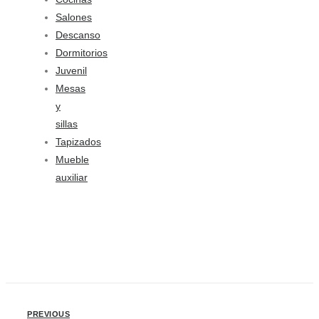
Salones
Descanso
Dormitorios
Juvenil
Mesas
y
sillas
Tapizados
Mueble
auxiliar
PREVIOUS