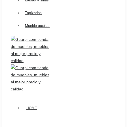
Mesas y sillas
Tapizados
Mueble auxiliar
HOME