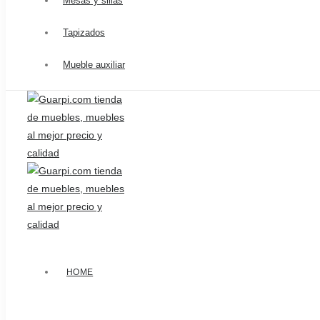
Mesas y sillas
Tapizados
Mueble auxiliar
HOME