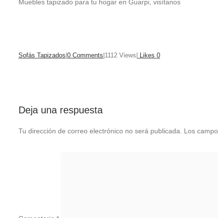
Muebles tapizado para tu hogar en Guarpi, visítanos
Sofás Tapizados
|
0
Comments
|
1112
Views
|
Likes
0
Deja una respuesta
Tu dirección de correo electrónico no será publicada.
Los campos