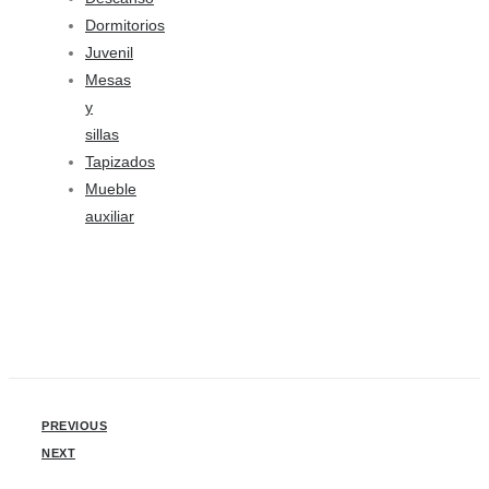
Dormitorios
Juvenil
Mesas
y
sillas
Tapizados
Mueble
auxiliar
PREVIOUS
NEXT