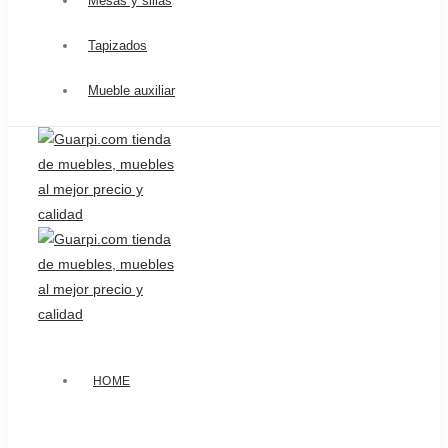
Mesas y sillas
Tapizados
Mueble auxiliar
HOME