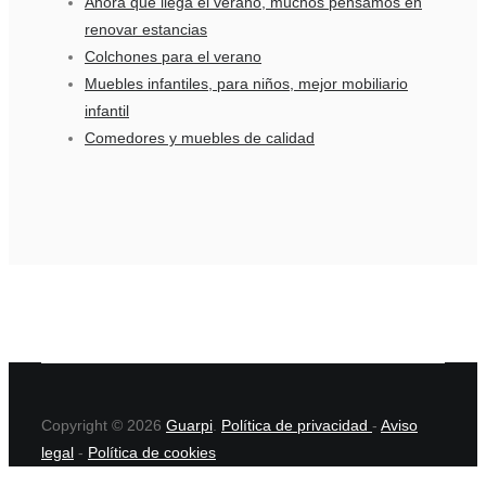
Ahora que llega el verano, muchos pensamos en
renovar estancias
Colchones para el verano
Muebles infantiles, para niños, mejor mobiliario
infantil
Comedores y muebles de calidad
Copyright © 2026
Guarpi
.
Política de privacidad
-
Aviso
legal
-
Política de cookies