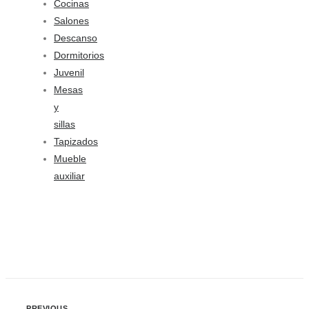
Cocinas
Salones
Descanso
Dormitorios
Juvenil
Mesas
y
sillas
Tapizados
Mueble
auxiliar
PREVIOUS