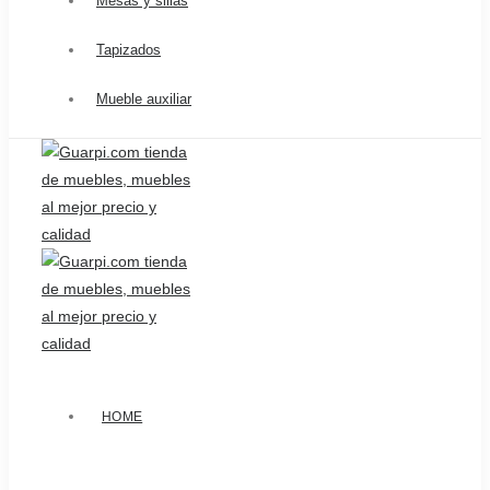
Mesas y sillas
Tapizados
Mueble auxiliar
HOME