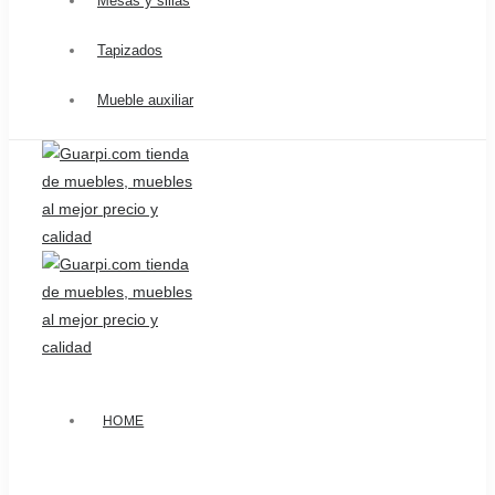
Mesas y sillas
Tapizados
Mueble auxiliar
HOME