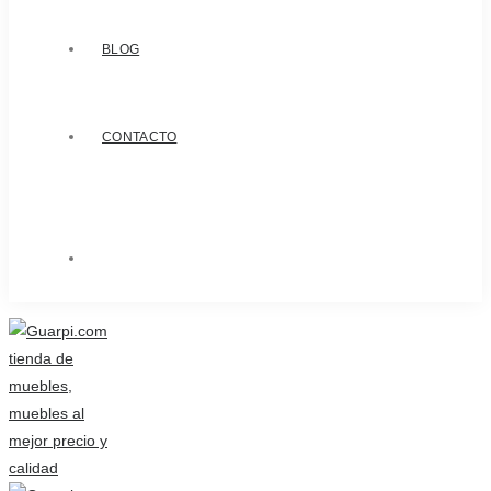
BLOG
CONTACTO