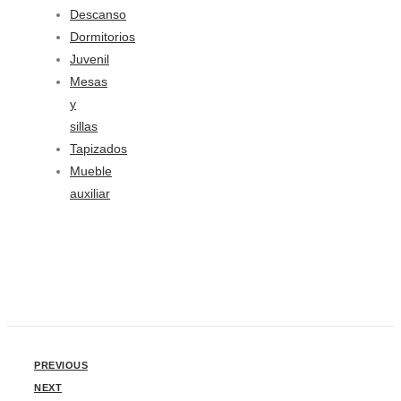
Descanso
Dormitorios
Juvenil
Mesas
y
sillas
Tapizados
Mueble
auxiliar
PREVIOUS
NEXT