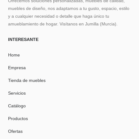
Ofrecemos soluciones personalizadas, muebles de calidad,
muebles de diseño, nos adaptamos a tu gusto, espacio, estilo
y a cualquier necesidad o detalle que haga único tu
amueblamiento de hogar. Visítanos en Jumilla (Murcia).
INTERESANTE
Home
Empresa
Tienda de muebles
Servicios
Catálogo
Productos
Ofertas