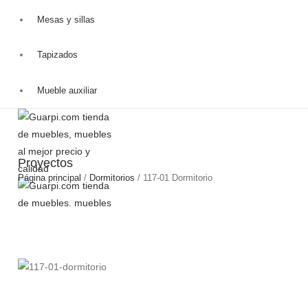
Catálogo
Mesas y sillas
Productos
Tapizados
Ofertas
Blog
Mueble auxiliar
Contacto
Proyectos
Página principal
/
Dormitorios
/
117-01 Dormitorio
HOME