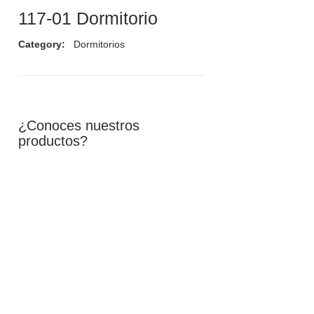
117-01 Dormitorio
EMPRESA
Category:
Dormitorios
TIENDA DE MUEBLES
¿Conoces nuestros
productos?
SERVICIOS
CATÁLOGO
PRODUCTOS