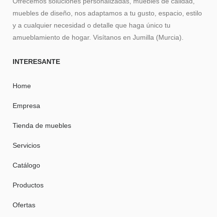
Ofrecemos soluciones personalizadas, muebles de calidad,
muebles de diseño, nos adaptamos a tu gusto, espacio, estilo
y a cualquier necesidad o detalle que haga único tu
amueblamiento de hogar. Visítanos en Jumilla (Murcia).
INTERESANTE
Home
Empresa
Tienda de muebles
Servicios
Catálogo
Productos
Ofertas