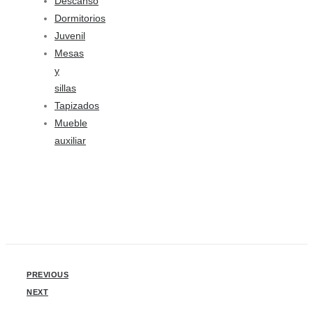
Descanso
Dormitorios
Juvenil
Mesas
y
sillas
Tapizados
Mueble
auxiliar
PREVIOUS
NEXT