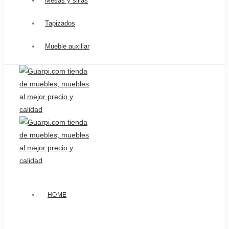
Mesas y sillas
Tapizados
Mueble auxiliar
HOME