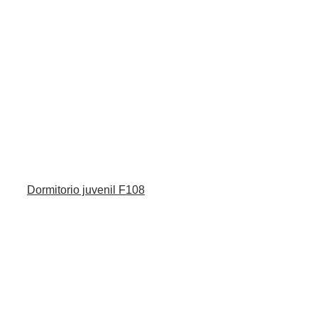
Dormitorio juvenil F108