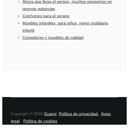
Ahora que llega el verano, muchos pensamos en
renovar estancias
Colchones para el verano
Muebles infantiles, para niños, mejor mobiliario
infantil
Comedores y muebles de calidad
Copyright © 2026
Guarpi
.
Política de privacidad
-
Aviso
legal
-
Política de cookies