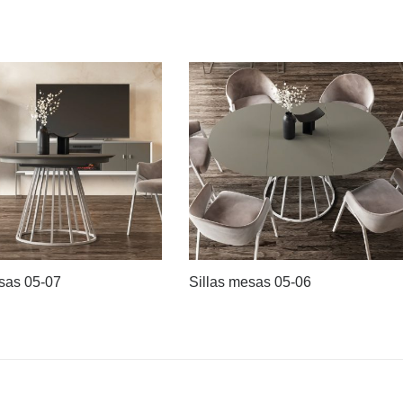
sas 05-07
Sillas mesas 05-06