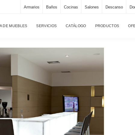
Armarios
Baños
Cocinas
Salones
Descanso
Dor
Pág
A DE MUEBLES
SERVICIOS
CATÁLOGO
PRODUCTOS
OF