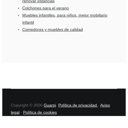
renovar estancias
Colchones para el verano
Muebles infantiles, para niños, mejor mobiliario
infantil
Comedores y muebles de calidad
Copyright © 2026
Guarpi
.
Política de privacidad
-
Aviso
legal
-
Política de cookies