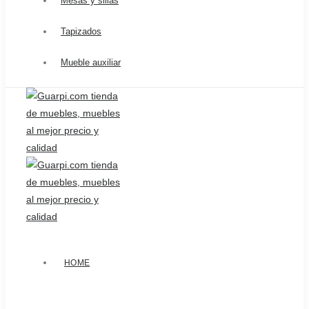
Mesas y sillas
Tapizados
Mueble auxiliar
HOME