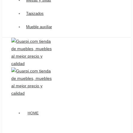
Mesas y sillas
Tapizados
Mueble auxiliar
HOME