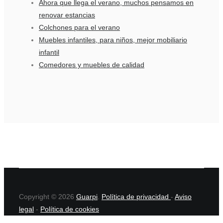
Ahora que llega el verano, muchos pensamos en
renovar estancias
Colchones para el verano
Muebles infantiles, para niños, mejor mobiliario
infantil
Comedores y muebles de calidad
Copyright © 2026
Guarpi
.
Política de privacidad
-
Aviso
legal
-
Política de cookies