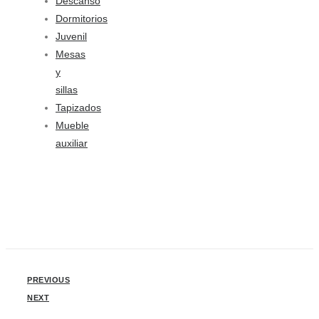
Descanso
Dormitorios
Juvenil
Mesas
y
sillas
Tapizados
Mueble
auxiliar
PREVIOUS
NEXT