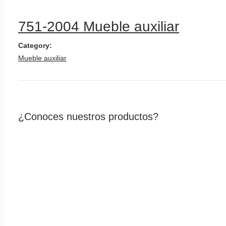
EMPRESA
751-2004 Mueble auxiliar
TIENDA DE MUEBLES
Category:
Mueble auxiliar
SERVICIOS
¿Conoces nuestros productos?
CATÁLOGO
PRODUCTOS
OFERTAS