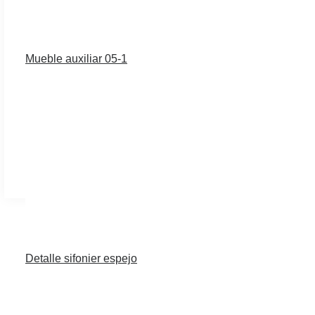
BLOG
Mueble auxiliar 05-1
CONTACTO
Detalle sifonier espejo