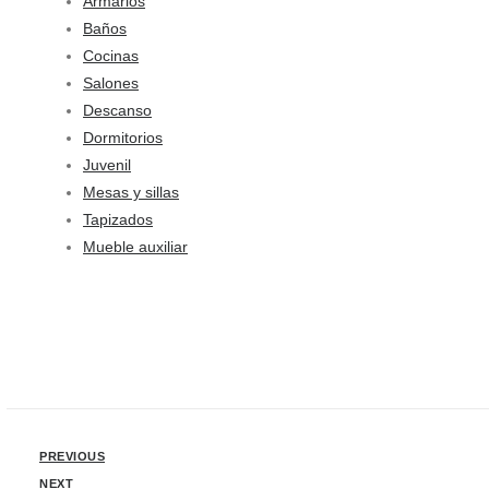
Armarios
Baños
Cocinas
Salones
Descanso
Dormitorios
Juvenil
Mesas y sillas
Tapizados
Mueble auxiliar
PREVIOUS
NEXT