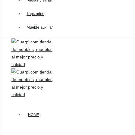
Mesas y sillas
Tapizados
Mueble auxiliar
HOME