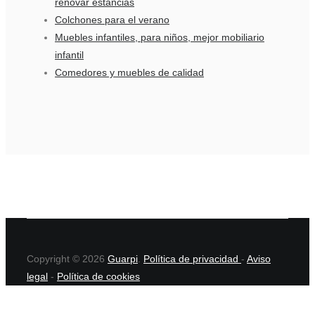
renovar estancias
Colchones para el verano
Muebles infantiles, para niños, mejor mobiliario
infantil
Comedores y muebles de calidad
Copyright © 2026
Guarpi
.
Política de privacidad
-
Aviso
legal
-
Política de cookies