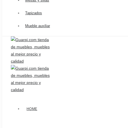
Mesas y sillas
Tapizados
Mueble auxiliar
HOME