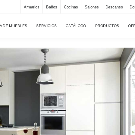
Armarios
Baños
Cocinas
Salones
Descanso
Dor
Página pri
A DE MUEBLES
SERVICIOS
CATÁLOGO
PRODUCTOS
OF