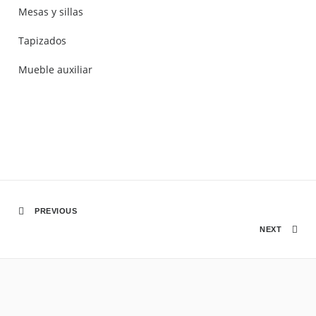
Mesas y sillas
Tapizados
Mueble auxiliar
PREVIOUS
NEXT