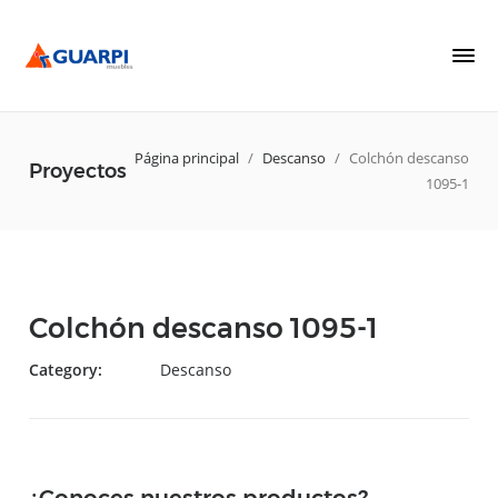
Página principal
/
Descanso
/
Colchón descanso
Proyectos
1095-1
Colchón descanso 1095-1
Category:
Descanso
¿Conoces nuestros productos?