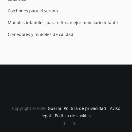
Colchones para el verano
Muebles infantiles, para niños, mejor mobiliario infantil
Comedores y muebles de calidad
Copyright © 2026
Guarpi
.
Política de privacidad
-
Aviso
legal
-
Política de cookies