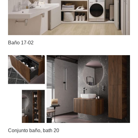
Baño 17-02
Conjunto baño, bath 20