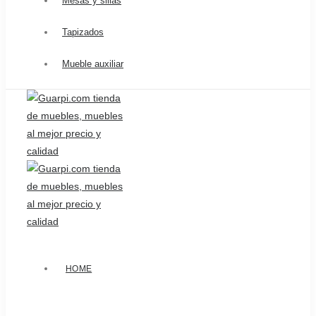
Mesas y sillas
Tapizados
Mueble auxiliar
HOME