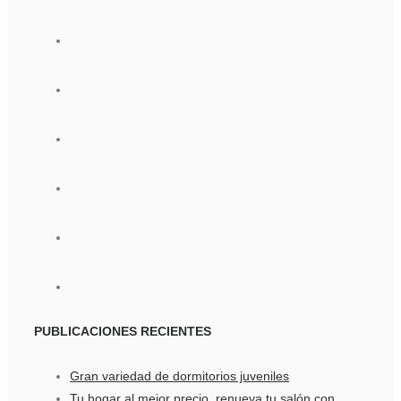
PUBLICACIONES
RECIENTES
Gran variedad de dormitorios juveniles
Tu hogar al mejor precio, renueva tu salón con