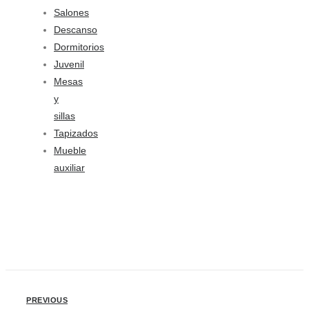
Salones
Descanso
Dormitorios
Juvenil
Mesas
y
sillas
Tapizados
Mueble
auxiliar
PREVIOUS