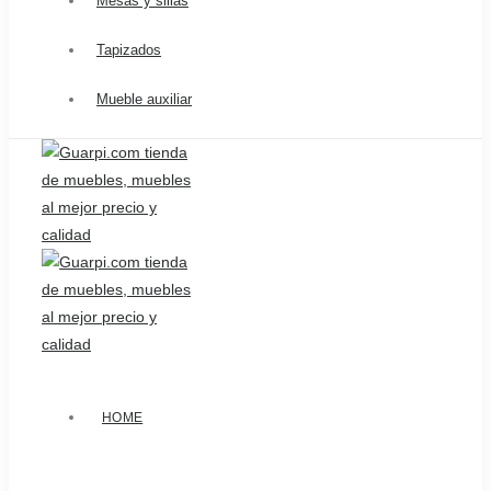
Mesas y sillas
Tapizados
Mueble auxiliar
HOME