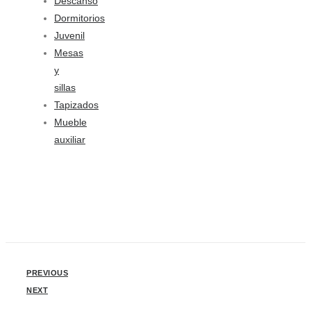
Descanso
Dormitorios
Juvenil
Mesas
y
sillas
Tapizados
Mueble
auxiliar
PREVIOUS
NEXT