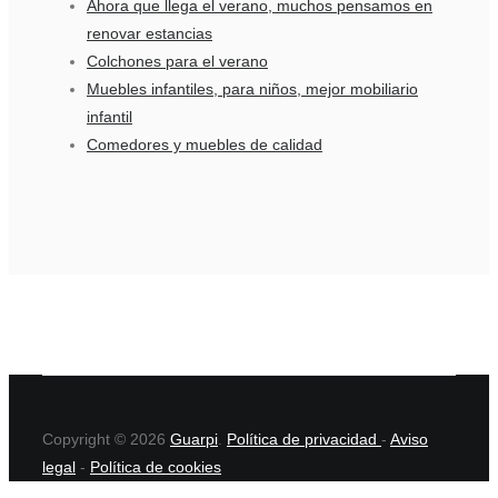
Ahora que llega el verano, muchos pensamos en
renovar estancias
Colchones para el verano
Muebles infantiles, para niños, mejor mobiliario
infantil
Comedores y muebles de calidad
Copyright © 2026
Guarpi
.
Política de privacidad
-
Aviso
legal
-
Política de cookies