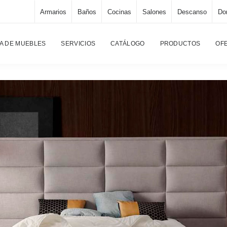
Armarios
Baños
Cocinas
Salones
Descanso
Dor
A DE MUEBLES
SERVICIOS
CATÁLOGO
PRODUCTOS
OF