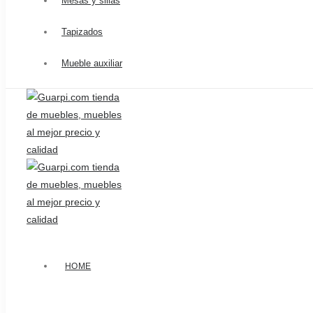
Mesas y sillas
Tapizados
Mueble auxiliar
HOME