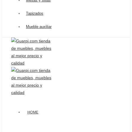
Mesas y sillas
Tapizados
Mueble auxiliar
HOME