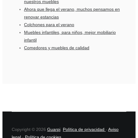
nuestros muebles
Ahora que llega el verano, muchos pensamos en
renovar estancias
Colchones para el verano
Muebles infantiles, para niños, mejor mobiliario
infantil
Comedores y muebles de calidad
Copyright © 2026
Guarpi
.
Política de privacidad
-
Aviso
legal
-
Política de cookies