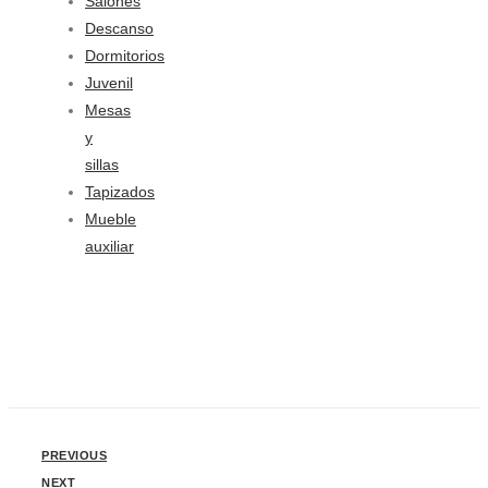
Salones
Descanso
Dormitorios
Juvenil
Mesas
y
sillas
Tapizados
Mueble
auxiliar
PREVIOUS
NEXT