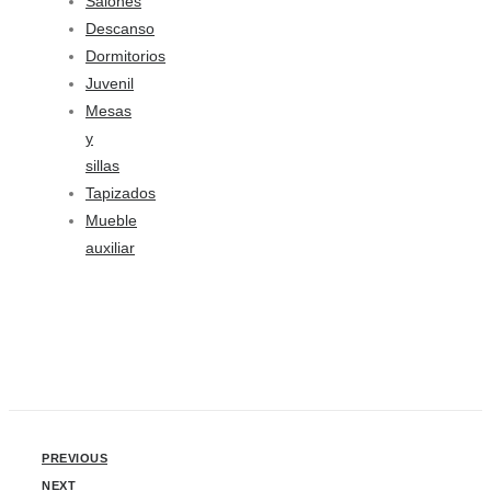
Salones
Descanso
Dormitorios
Juvenil
Mesas
y
sillas
Tapizados
Mueble
auxiliar
PREVIOUS
NEXT