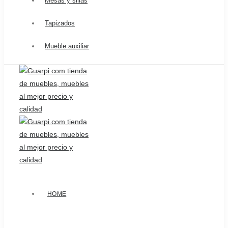
Mesas y sillas
Tapizados
Mueble auxiliar
HOME