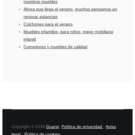
nuestros muebles
Ahora que llega el verano, muchos pensamos en
renovar estancias
Colchones para el verano
Muebles infantiles, para niños, mejor mobiliario
infantil
Comedores y muebles de calidad
Copyright © 2026
Guarpi
.
Política de privacidad
-
Aviso
legal
-
Política de cookies