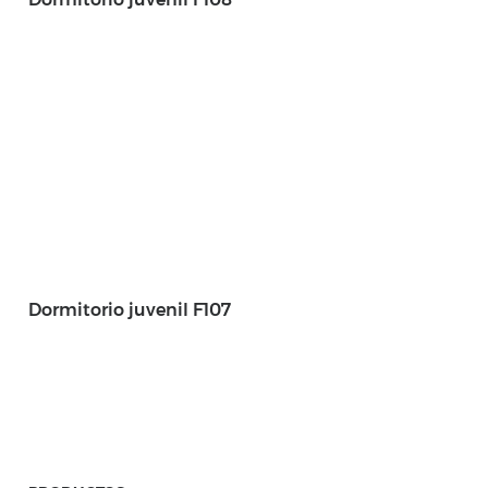
Dormitorio juvenil F107