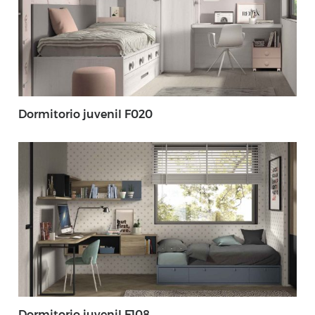
Dormitorio juvenil F020
Dormitorio juvenil F108