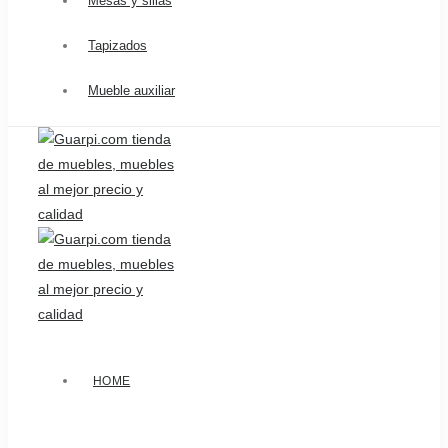
Mesas y sillas
Tapizados
Mueble auxiliar
HOME