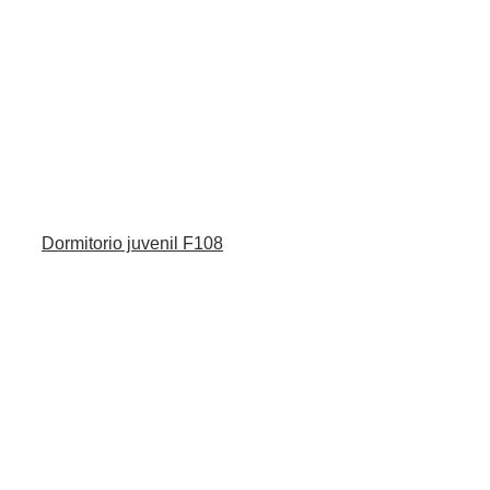
Dormitorio juvenil F108