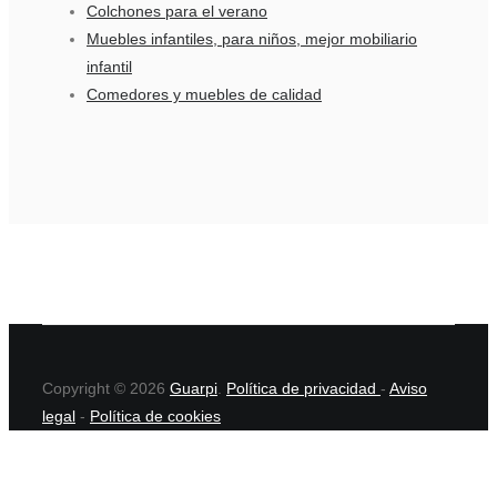
Colchones para el verano
Muebles infantiles, para niños, mejor mobiliario
infantil
Comedores y muebles de calidad
Copyright © 2026
Guarpi
.
Política de privacidad
-
Aviso
legal
-
Política de cookies