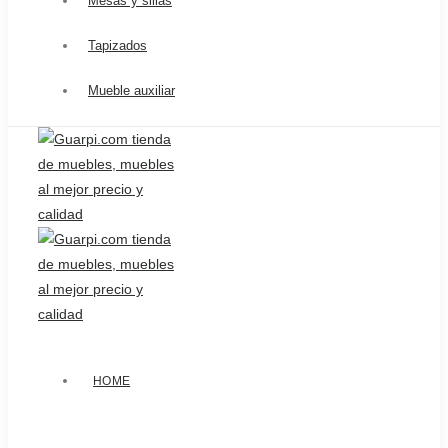
Mesas y sillas
Tapizados
Mueble auxiliar
HOME