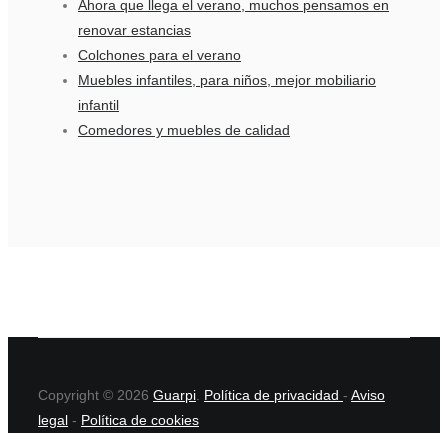
Ahora que llega el verano, muchos pensamos en
renovar estancias
Colchones para el verano
Muebles infantiles, para niños, mejor mobiliario
infantil
Comedores y muebles de calidad
Copyright © 2026
Guarpi
.
Política de privacidad
-
Aviso
legal
-
Política de cookies