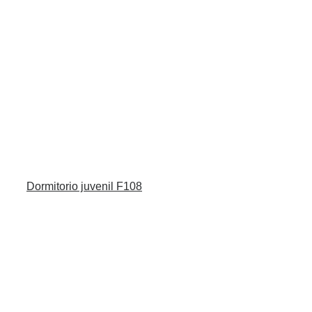
Dormitorio juvenil F108