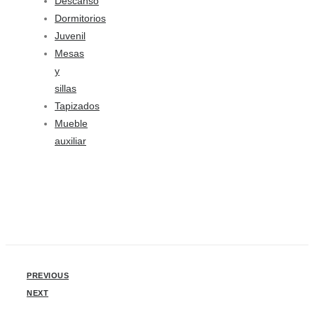
Descanso
Dormitorios
Juvenil
Mesas
y
sillas
Tapizados
Mueble
auxiliar
PREVIOUS
NEXT