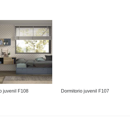
o juvenil F108
Dormitorio juvenil F107