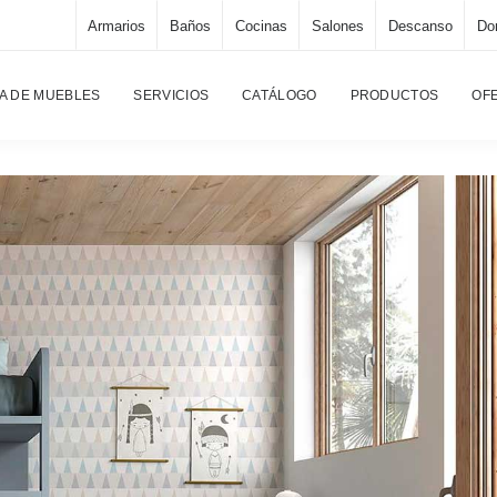
Armarios
Baños
Cocinas
Salones
Descanso
Dor
A DE MUEBLES
SERVICIOS
CATÁLOGO
PRODUCTOS
OF