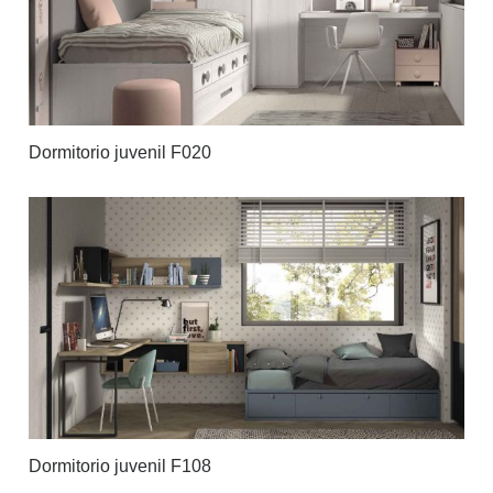
Dormitorio juvenil F020
Dormitorio juvenil F108