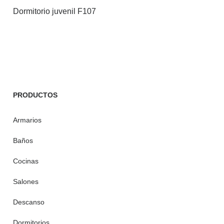
Dormitorio juvenil F107
PRODUCTOS
Armarios
Baños
Cocinas
Salones
Descanso
Dormitorios