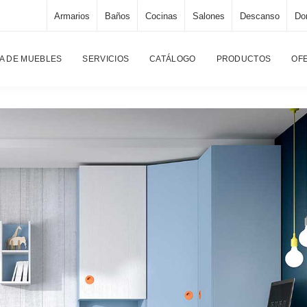
Armarios
Baños
Cocinas
Salones
Descanso
Dor
A DE MUEBLES
SERVICIOS
CATÁLOGO
PRODUCTOS
OF