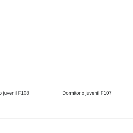
o juvenil F108
Dormitorio juvenil F107