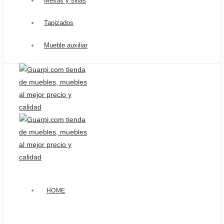
Mesas y sillas
Tapizados
Mueble auxiliar
HOME