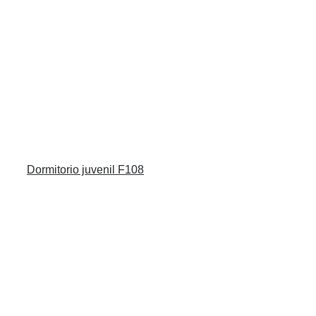
Dormitorio juvenil F108