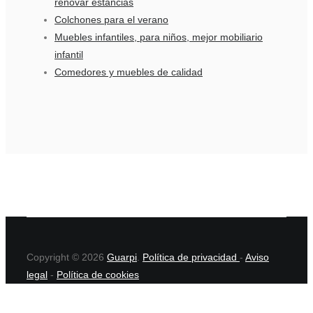
renovar estancias
Colchones para el verano
Muebles infantiles, para niños, mejor mobiliario
infantil
Comedores y muebles de calidad
Copyright © 2026
Guarpi
.
Política de privacidad
-
Aviso
legal
-
Política de cookies