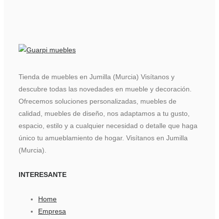
Tienda de muebles en Jumilla (Murcia) Visítanos y
descubre todas las novedades en mueble y decoración.
Ofrecemos soluciones personalizadas, muebles de
calidad, muebles de diseño, nos adaptamos a tu gusto,
espacio, estilo y a cualquier necesidad o detalle que haga
único tu amueblamiento de hogar. Visítanos en Jumilla
(Murcia).
INTERESANTE
Home
Empresa