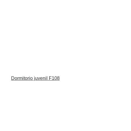
Dormitorio juvenil F108