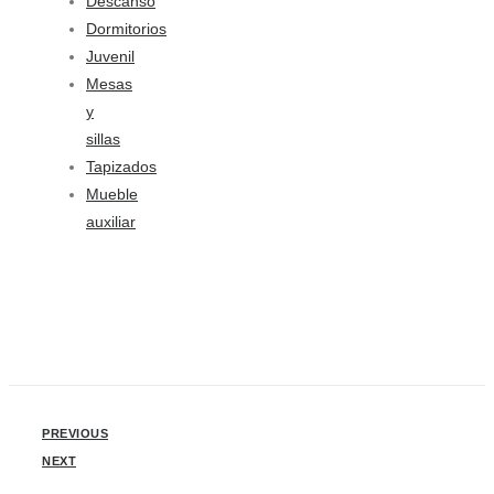
Descanso
Dormitorios
Juvenil
Mesas
y
sillas
Tapizados
Mueble
auxiliar
PREVIOUS
NEXT