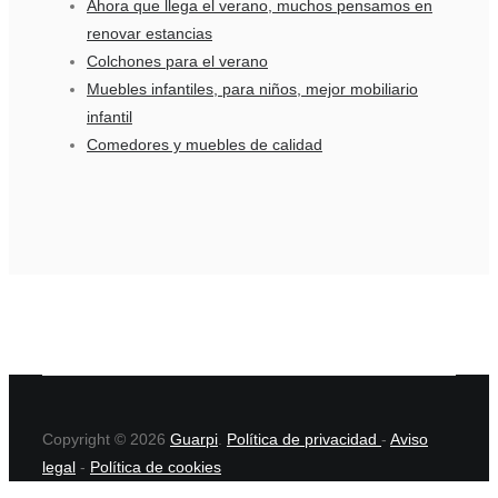
Ahora que llega el verano, muchos pensamos en
renovar estancias
Colchones para el verano
Muebles infantiles, para niños, mejor mobiliario
infantil
Comedores y muebles de calidad
Copyright © 2026
Guarpi
.
Política de privacidad
-
Aviso
legal
-
Política de cookies