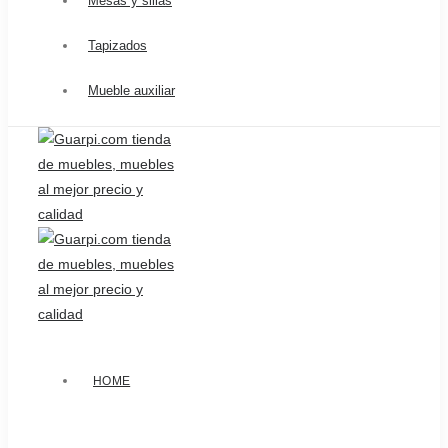
Mesas y sillas
Tapizados
Mueble auxiliar
HOME