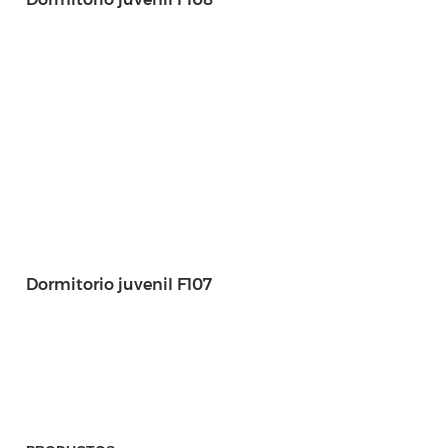
Dormitorio juvenil F107