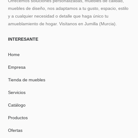
Ofrecemos soluciones personalizadas, muebles de calidad,
muebles de diseño, nos adaptamos a tu gusto, espacio, estilo
y a cualquier necesidad o detalle que haga único tu
amueblamiento de hogar. Visítanos en Jumilla (Murcia).
INTERESANTE
Home
Empresa
Tienda de muebles
Servicios
Catálogo
Productos
Ofertas