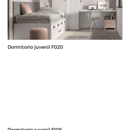
Dormitorio juvenil F020
Dormitorio juvenil F108